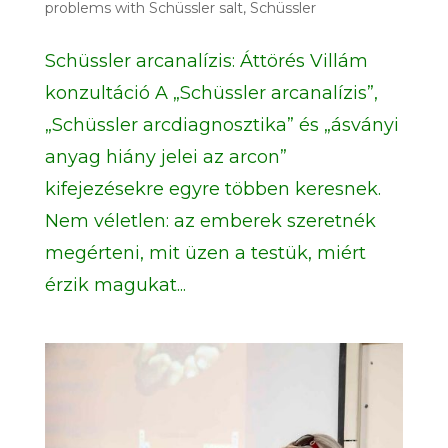
problems with Schüssler salt
,
Schüssler
Schüssler arcanalízis: Áttörés Villám
konzultáció A „Schüssler arcanalízis”,
„Schüssler arcdiagnosztika” és „ásványi
anyag hiány jelei az arcon”
kifejezésekre egyre többen keresnek.
Nem véletlen: az emberek szeretnék
megérteni, mit üzen a testük, miért
érzik magukat...