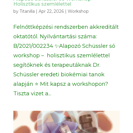
Holisztikus szemlélettel
by
Titanilla
|
Apr 22, 2026
|
Workshop
Felnőttképzési rendszerben akkreditált
oktatótól. Nyilvántartási száma:
B/2021/002234 ✨Alapozó Schüssler só
workshop – holisztikus szemlélettel
segítőknek és terapeutáknak Dr.
Schüssler eredeti biokémiai tanok
alapján ⭐ Mit kapsz a workshopon?
Tiszta vizet a...