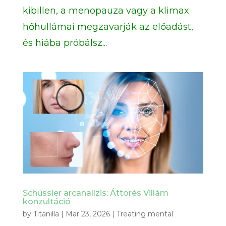
kibillen, a menopauza vagy a klimax
hőhullámai megzavarják az előadást,
és hiába próbálsz...
Schüssler arcanalízis: Áttörés Villám
konzultáció
by
Titanilla
|
Mar 23, 2026
|
Treating mental