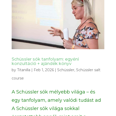
Schüssler sók tanfolyam: egyéni
konzultáció + ajándék könyv
by
Titanilla
|
Feb 1, 2026
|
Schüssler
,
Schüssler salt
course
A Schüssler sók mélyebb világa – és
egy tanfolyam, amely valódi tudást ad
A Schüssler sók világa sokkal