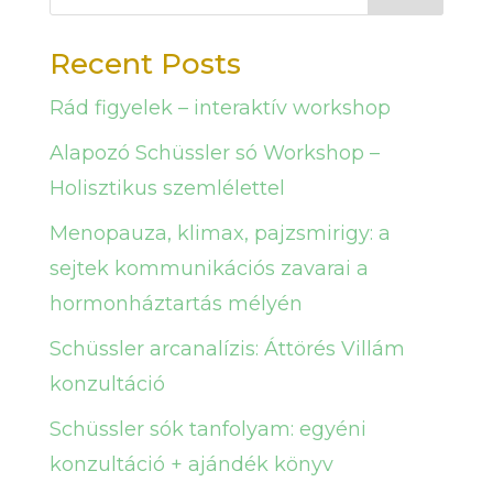
Recent Posts
Rád figyelek – interaktív workshop
Alapozó Schüssler só Workshop –
Holisztikus szemlélettel
Menopauza, klimax, pajzsmirigy: a
sejtek kommunikációs zavarai a
hormonháztartás mélyén
Schüssler arcanalízis: Áttörés Villám
konzultáció
Schüssler sók tanfolyam: egyéni
konzultáció + ajándék könyv