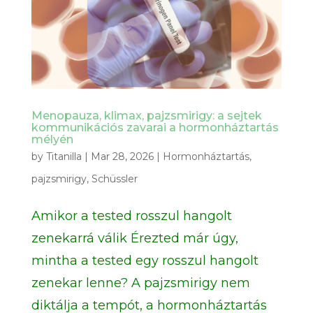
Menopauza, klimax, pajzsmirigy: a sejtek
kommunikációs zavarai a hormonháztartás
mélyén
by
Titanilla
|
Mar 28, 2026
|
Hormonháztartás
,
pajzsmirigy
,
Schüssler
Amikor a tested rosszul hangolt
zenekarrá válik Érezted már úgy,
mintha a tested egy rosszul hangolt
zenekar lenne? A pajzsmirigy nem
diktálja a tempót, a hormonháztartás