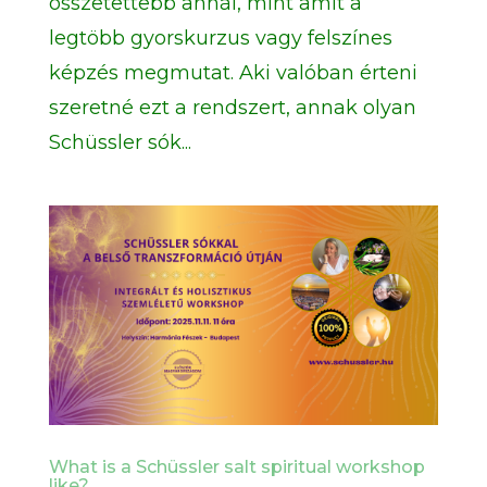
összetettebb annál, mint amit a
legtöbb gyorskurzus vagy felszínes
képzés megmutat. Aki valóban érteni
szeretné ezt a rendszert, annak olyan
Schüssler sók...
What is a Schüssler salt spiritual workshop
like?