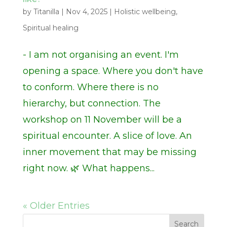
by
Titanilla
|
Nov 4, 2025
|
Holistic wellbeing
,
Spiritual healing
- I am not organising an event. I'm
opening a space. Where you don't have
to conform. Where there is no
hierarchy, but connection. The
workshop on 11 November will be a
spiritual encounter. A slice of love. An
inner movement that may be missing
right now. 🌿 What happens...
« Older Entries
Search