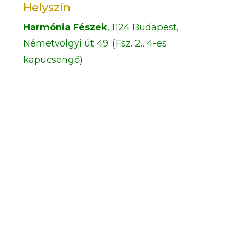
Helyszín
Harmónia Fészek
, 1124 Budapest,
Németvölgyi út 49. (Fsz. 2., 4-es
kapucsengő)