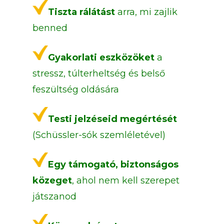
Tiszta rálátást
arra, mi zajlik
benned
Gyakorlati eszközöket
a
stressz, túlterheltség és belső
feszültség oldására
Testi jelzéseid megértését
(Schüssler-sók szemléletével)
Egy támogató, biztonságos
közeget
, ahol nem kell szerepet
játszanod