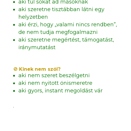
aki túl sokat ad másoknak
aki szeretne tisztábban látni egy
helyzetben
aki érzi, hogy „valami nincs rendben”,
de nem tudja megfogalmazni
aki szeretne megértést, támogatást,
iránymutatást
🚫
Kinek nem szól?
aki nem szeret beszélgetni
aki nem nyitott önismeretre
aki gyors, instant megoldást vár
.