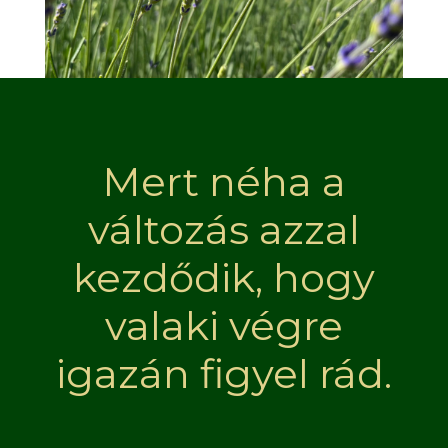
Mert néha a
változás azzal
kezdődik, hogy
valaki végre
igazán figyel rád.