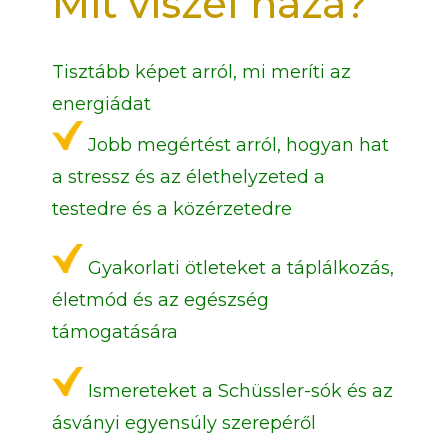
Mit viszel haza?
Tisztább képet arról, mi meríti az
energiádat
Jobb megértést arról, hogyan hat
a stressz és az élethelyzeted a
testedre és a közérzetedre
Gyakorlati ötleteket a táplálkozás,
életmód és az egészség
támogatására
Ismereteket a Schüssler-sók és az
ásványi egyensúly szerepéről