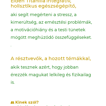
Eideh Titanilla integratív,
holisztikus egészségépítő,
aki segít megérteni a stressz, a
kimerültség, az emésztési problémák,
a motivációhiány és a testi tünetek
mögött meghúzódó összefüggéseket.
.
A résztvevők, a hozott témákkal,
akik tesznek azért, hogy jobban
érezzék magukat lelkileg és fizikailag
is.
👥
Kinek szól?