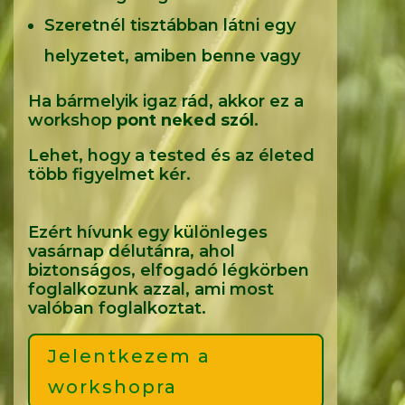
Szeretnél tisztábban látni egy
helyzetet, amiben benne vagy
Ha bármelyik igaz rád, akkor ez a
workshop
pont neked szól
.
Lehet, hogy a tested és az életed
több figyelmet kér.
Ezért hívunk egy különleges
vasárnap délutánra, ahol
biztonságos, elfogadó légkörben
foglalkozunk azzal, ami most
valóban foglalkoztat.
Jelentkezem a
workshopra