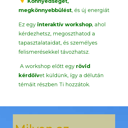
Könnyedséget,
megkönnyebbülést
, és új energiát
Ez egy
interaktív workshop
, ahol
kérdezhetsz, megoszthatod a
tapasztalataidat, és személyes
felismerésekkel távozhatsz.
A workshop előtt egy
rövid
kérdőív
et küldünk, így a délután
témáit részben Ti hozzátok.