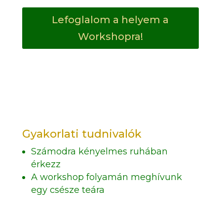
Lefoglalom a helyem a
Workshopra!
Gyakorlati tudnivalók
Számodra kényelmes ruhában
érkezz
A workshop folyamán meghívunk
egy csésze teára