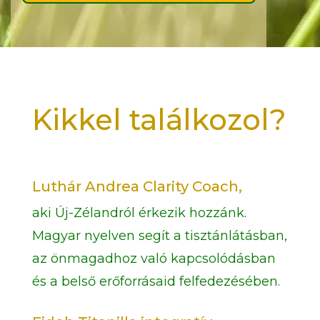
Kikkel találkozol?
Luthár Andrea Clarity Coach,
aki Új-Zélandról érkezik hozzánk.
Magyar nyelven segít a tisztánlátásban,
az önmagadhoz való kapcsolódásban
és a belső erőforrásaid felfedezésében.