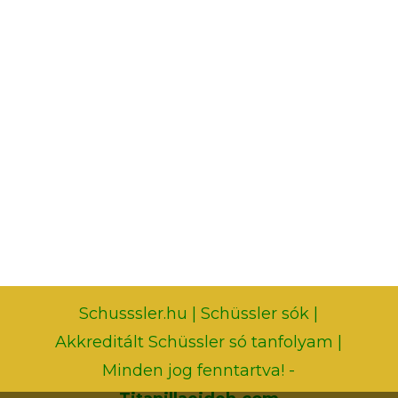
Schusssler.hu | Schüssler sók |
Akkreditált Schüssler só tanfolyam |
Minden jog fenntartva! -