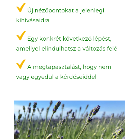
Új nézőpontokat a jelenlegi
kihívásaidra
Egy konkrét következő lépést,
amellyel elindulhatsz a változás felé
A megtapasztalást, hogy nem
vagy egyedül a kérdéseiddel