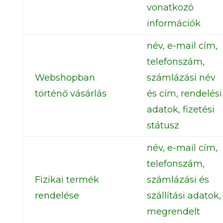
vonatkozó
információk
név, e-mail cím,
telefonszám,
Webshopban
számlázási név
történő vásárlás
és cím, rendelési
adatok, fizetési
státusz
név, e-mail cím,
telefonszám,
Fizikai termék
számlázási és
rendelése
szállítási adatok,
megrendelt