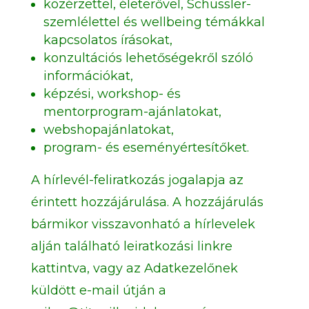
közérzettel, életerővel, Schüssler-
szemlélettel és wellbeing témákkal
kapcsolatos írásokat,
konzultációs lehetőségekről szóló
információkat,
képzési, workshop- és
mentorprogram-ajánlatokat,
webshopajánlatokat,
program- és eseményértesítőket.
A hírlevél-feliratkozás jogalapja az
érintett hozzájárulása. A hozzájárulás
bármikor visszavonható a hírlevelek
alján található leiratkozási linkre
kattintva, vagy az Adatkezelőnek
küldött e-mail útján a