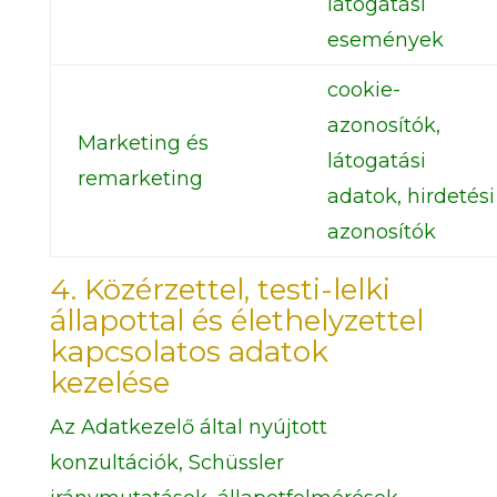
látogatási
események
cookie-
azonosítók,
Marketing és
látogatási
remarketing
adatok, hirdetési
azonosítók
4. Közérzettel, testi-lelki
állapottal és élethelyzettel
kapcsolatos adatok
kezelése
Az Adatkezelő által nyújtott
konzultációk, Schüssler