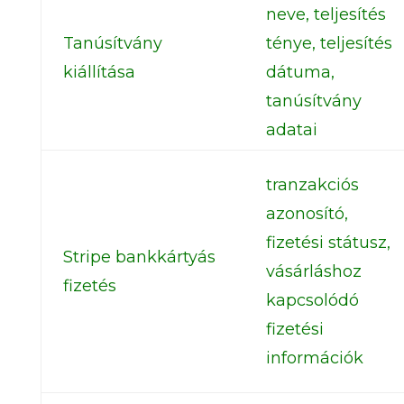
neve, teljesítés
Tanúsítvány
ténye, teljesítés
kiállítása
dátuma,
tanúsítvány
adatai
tranzakciós
azonosító,
fizetési státusz,
Stripe bankkártyás
vásárláshoz
fizetés
kapcsolódó
fizetési
információk