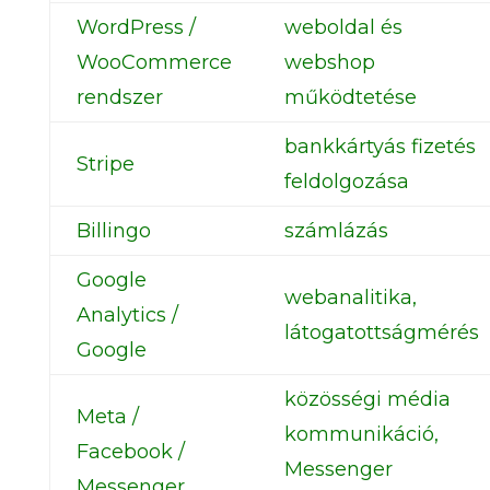
WordPress /
weboldal és
WooCommerce
webshop
rendszer
működtetése
bankkártyás fizetés
Stripe
feldolgozása
Billingo
számlázás
Google
webanalitika,
Analytics /
látogatottságmérés
Google
közösségi média
Meta /
kommunikáció,
Facebook /
Messenger
Messenger