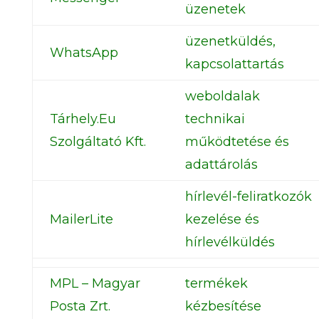
üzenetek
üzenetküldés,
WhatsApp
kapcsolattartás
weboldalak
Tárhely.Eu
technikai
Szolgáltató Kft.
működtetése és
adattárolás
hírlevél-feliratkozók
MailerLite
kezelése és
hírlevélküldés
MPL – Magyar
termékek
Posta Zrt.
kézbesítése