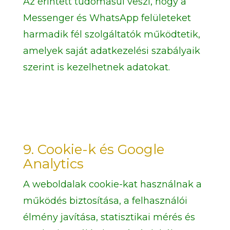
Az érintett tudomásul veszi, hogy a
Messenger és WhatsApp felületeket
harmadik fél szolgáltatók működtetik,
amelyek saját adatkezelési szabályaik
szerint is kezelhetnek adatokat.
9. Cookie-k és Google
Analytics
A weboldalak cookie-kat használnak a
működés biztosítása, a felhasználói
élmény javítása, statisztikai mérés és