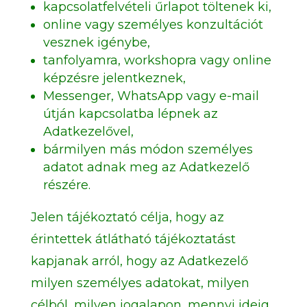
kapcsolatfelvételi űrlapot töltenek ki,
online vagy személyes konzultációt
vesznek igénybe,
tanfolyamra, workshopra vagy online
képzésre jelentkeznek,
Messenger, WhatsApp vagy e-mail
útján kapcsolatba lépnek az
Adatkezelővel,
bármilyen más módon személyes
adatot adnak meg az Adatkezelő
részére.
Jelen tájékoztató célja, hogy az
érintettek átlátható tájékoztatást
kapjanak arról, hogy az Adatkezelő
milyen személyes adatokat, milyen
célból, milyen jogalapon, mennyi ideig