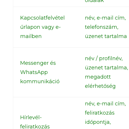
oldalak
Kapcsolatfelvétel
név, e-mail cím,
űrlapon vagy e-
telefonszám,
mailben
üzenet tartalma
név / profilnév,
Messenger és
üzenet tartalma,
WhatsApp
megadott
kommunikáció
elérhetőség
név, e-mail cím,
feliratkozás
Hírlevél-
időpontja,
feliratkozás