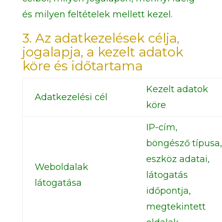
és milyen feltételek mellett kezel.
3. Az adatkezelések célja,
jogalapja, a kezelt adatok
köre és időtartama
Kezelt adatok
Adatkezelési cél
köre
IP-cím,
böngésző típusa,
eszköz adatai,
Weboldalak
látogatás
látogatása
időpontja,
megtekintett