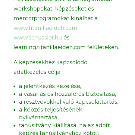
workshopokat, képzéseket és
mentorprogramokat kínálhat a
www.titanillaeideh.com
,
www.schussler.hu
és
learning.titanillaeideh.com felületeken.
A képzésekhez kapcsolódó
adatkezelés célja:
a jelentkezés kezelése,
a vásárlás és hozzáférés biztosítása,
a résztvevőkkel való kapcsolattartás,
a képzés teljesítésének
nyilvántartása,
tanúsítvány kiállítása, ha az adott
képzés tanúsítványhoz kötött,