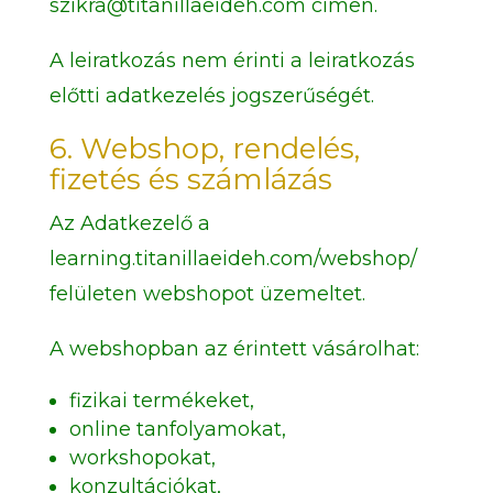
szikra@titanillaeideh.com címen.
A leiratkozás nem érinti a leiratkozás
előtti adatkezelés jogszerűségét.
6. Webshop, rendelés,
fizetés és számlázás
Az Adatkezelő a
learning.titanillaeideh.com/webshop/
felületen webshopot üzemeltet.
A webshopban az érintett vásárolhat:
fizikai termékeket,
online tanfolyamokat,
workshopokat,
konzultációkat,