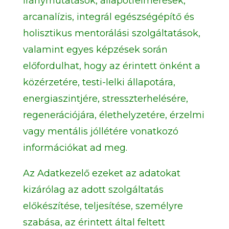
iránymutatások, állapotfelmérések,
arcanalízis, integrál egészségépítő és
holisztikus mentorálási szolgáltatások,
valamint egyes képzések során
előfordulhat, hogy az érintett önként a
közérzetére, testi-lelki állapotára,
energiaszintjére, stresszterhelésére,
regenerációjára, élethelyzetére, érzelmi
vagy mentális jóllétére vonatkozó
információkat ad meg.
Az Adatkezelő ezeket az adatokat
kizárólag az adott szolgáltatás
előkészítése, teljesítése, személyre
szabása, az érintett által feltett