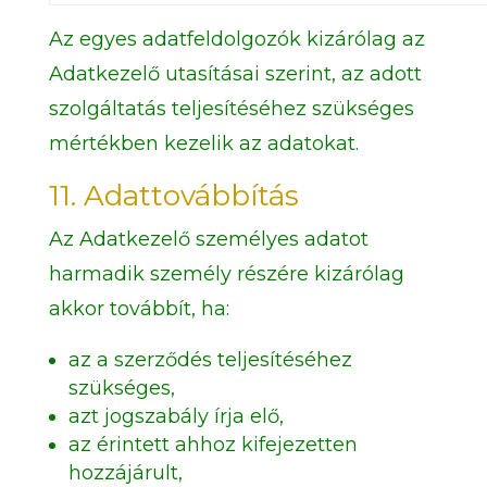
Az egyes adatfeldolgozók kizárólag az
Adatkezelő utasításai szerint, az adott
szolgáltatás teljesítéséhez szükséges
mértékben kezelik az adatokat.
11. Adattovábbítás
Az Adatkezelő személyes adatot
harmadik személy részére kizárólag
akkor továbbít, ha:
az a szerződés teljesítéséhez
szükséges,
azt jogszabály írja elő,
az érintett ahhoz kifejezetten
hozzájárult,