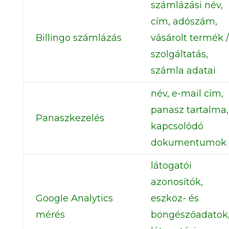
számlázási név,
cím, adószám,
Billingo számlázás
vásárolt termék /
szolgáltatás,
számla adatai
név, e-mail cím,
panasz tartalma,
Panaszkezelés
kapcsolódó
dokumentumok
látogatói
azonosítók,
Google Analytics
eszköz- és
mérés
böngészőadatok