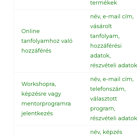
termékek
név, e-mail cím,
vásárolt
Online
tanfolyam,
tanfolyamhoz való
hozzáférési
hozzáférés
adatok,
részvételi adato
név, e-mail cím,
Workshopra,
telefonszám,
képzésre vagy
választott
mentorprogramra
program,
jelentkezés
részvételi adato
név, képzés