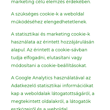
marketing célú elemzés érdekében.
A szükséges cookie-k a weboldal
működéséhez elengedhetetlenek.
A statisztikai és marketing cookie-k
használata az érintett hozzájárulásán
alapul. Az érintett a cookie-sávban
tudja elfogadni, elutasítani vagy
módosítani a cookie-beállításokat.
A Google Analytics használatával az
Adatkezelő statisztikai információkat
kap a weboldalak látogatottságáról, a
megtekintett oldalakról, a látogatók
eszközeiről és a weboldal