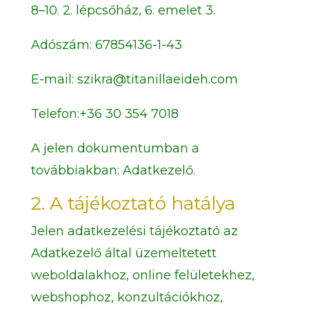
8–10. 2. lépcsőház, 6. emelet 3.
Adószám:
67854136-1-43
E-mail:
szikra@titanillaeideh.com
Telefon:
+36 30 354 7018
A jelen dokumentumban a
továbbiakban: Adatkezelő.
2. A tájékoztató hatálya
Jelen adatkezelési tájékoztató az
Adatkezelő által üzemeltetett
weboldalakhoz, online felületekhez,
webshophoz, konzultációkhoz,