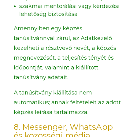
szakmai mentorálási vagy kérdezési
lehetőség biztosítása.
Amennyiben egy képzés
tanúsítvánnyal zárul, az Adatkezelő
kezelheti a résztvevő nevét, a képzés
megnevezését, a teljesítés tényét és
időpontját, valamint a kiállított
tanúsítvány adatait.
A tanúsítvány kiállítása nem
automatikus; annak feltételeit az adott
képzés leírása tartalmazza.
8. Messenger, WhatsApp
és közösségi média