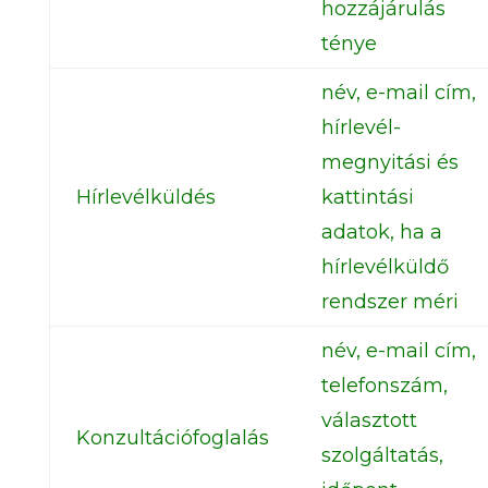
hozzájárulás
ténye
név, e-mail cím,
hírlevél-
megnyitási és
Hírlevélküldés
kattintási
adatok, ha a
hírlevélküldő
rendszer méri
név, e-mail cím,
telefonszám,
választott
Konzultációfoglalás
szolgáltatás,